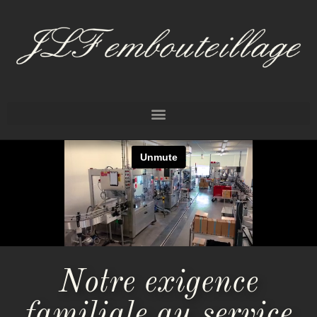
Notre exigence
familiale au service