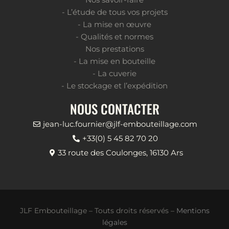
- L’étude de tous vos projets
- La mise en œuvre
- Qualités et normes
Nos prestations
- La mise en bouteille
- La cuverie
- Le stockage et l’expédition
NOUS CONTACTER
jean-luc.fournier@jlf-embouteillage.com
+33(0) 5 45 82 70 20
33 route des Coulonges, 16130 Ars
JLF Embouteillage – Touts droits réservés –
Mentions
légales