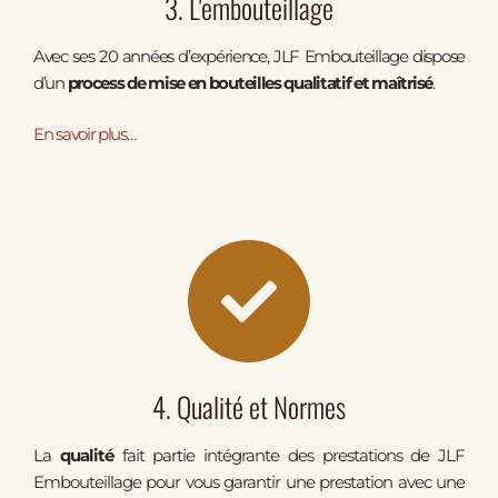
3. L'embouteillage
Avec ses 20 années d’expérience, JLF Embouteillage dispose
d’un
process de mise en bouteilles qualitatif et maîtrisé
.
En savoir
plus…
4. Qualité et Normes
La
qualité
fait partie intégrante des prestations de JLF
Embouteillage pour vous garantir une prestation avec une