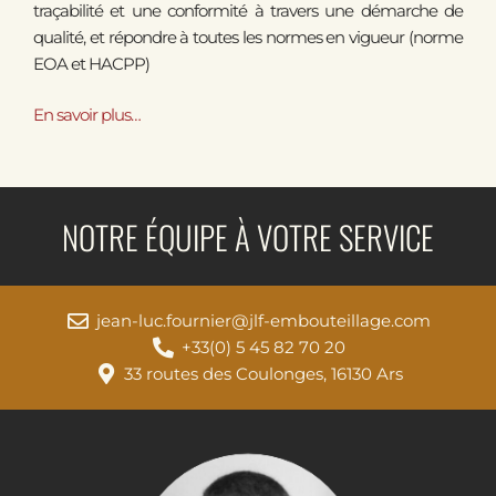
traçabilité et une conformité à travers une démarche de
qualité, et répondre à toutes les normes en vigueur (norme
EOA et HACPP)
En savoir
plus…
NOTRE ÉQUIPE À VOTRE SERVICE
jean-luc.fournier@jlf-embouteillage.com
+33(0) 5 45 82 70 20
33 routes des Coulonges, 16130 Ars