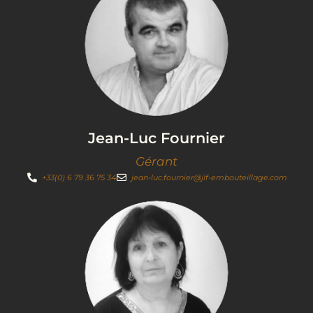
Jean-Luc Fournier
Gérant
+33(0) 6 79 36 75 34
jean-luc.fournier@jlf-embouteillage.com